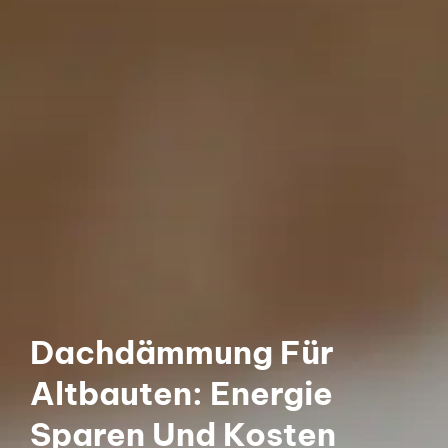
Dachdämmung Für
Altbauten: Energie
Sparen Und Kosten