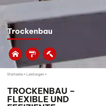
Trockenbau
Startseite
»
Leistungen
»
Trockenbau
TROCKENBAU –
FLEXIBLE UND