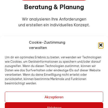
Beratung & Planung
Wir analysieren Ihre Anforderungen
und erstellen ein individuelles Konzept.
Cookie-Zustimmung
02
verwalten
Um dir ein optimales Erlebnis zu bieten, verwenden wir Technologien
wie Cookies, um Geräteinformationen zu speichern und/oder darauf
Angebotserstellung
zuzugreifen. Wenn du diesen Technologien zustimmst, können wir
Daten wie das Surfverhalten oder eindeutige IDs auf dieser Website
verarbeiten. Wenn du deine Einwillligung nicht erteilst oder
zurückziehst, können bestimmte Merkmale und Funktionen
Transparent und detailliert, ohne
beeinträchtigt werden.
versteckte Kosten.
Akzeptieren
Ablehnen