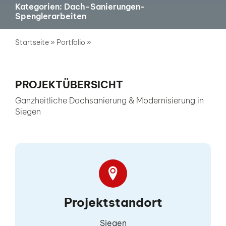
Kategorien: Dach-Sanierungen-
Spenglerarbeiten
Startseite
»
Portfolio
»
Ganzheitliche Dachsanierung &
Modernisierung in Siegen
PROJEKTÜBERSICHT
Ganzheitliche Dachsanierung & Modernisierung in
Siegen
Projektstandort
Siegen